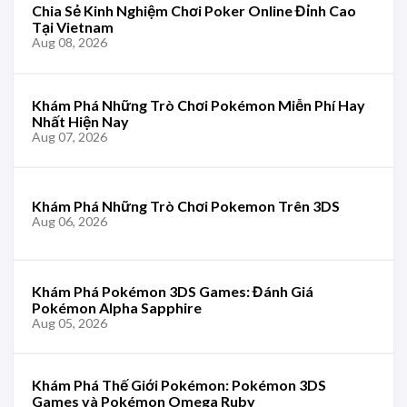
Chia Sẻ Kinh Nghiệm Chơi Poker Online Đỉnh Cao
Tại Vietnam
Aug 08, 2026
Khám Phá Những Trò Chơi Pokémon Miễn Phí Hay
Nhất Hiện Nay
Aug 07, 2026
Khám Phá Những Trò Chơi Pokemon Trên 3DS
Aug 06, 2026
Khám Phá Pokémon 3DS Games: Đánh Giá
Pokémon Alpha Sapphire
Aug 05, 2026
Khám Phá Thế Giới Pokémon: Pokémon 3DS
Games và Pokémon Omega Ruby