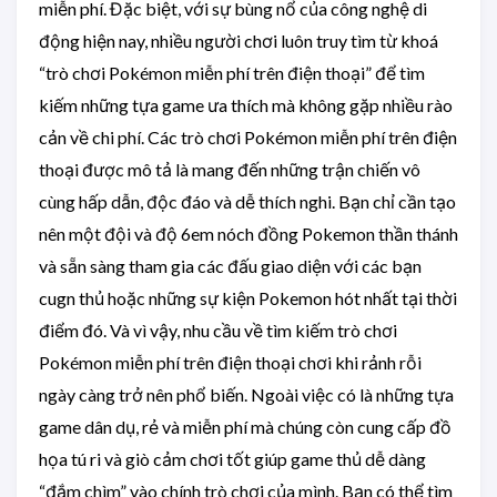
miễn phí. Đặc biệt, với sự bùng nổ của công nghệ di
động hiện nay, nhiều người chơi luôn truy tìm từ khoá
“trò chơi Pokémon miễn phí trên điện thoại” để tìm
kiếm những tựa game ưa thích mà không gặp nhiều rào
cản về chi phí. Các trò chơi Pokémon miễn phí trên điện
thoại được mô tả là mang đến những trận chiến vô
cùng hấp dẫn, độc đáo và dễ thích nghi. Bạn chỉ cần tạo
nên một đội và độ 6em nóch đồng Pokemon thần thánh
và sẵn sàng tham gia các đấu giao diện với các bạn
cugn thủ hoặc những sự kiện Pokemon hót nhất tại thời
điểm đó. Và vì vậy, nhu cầu về tìm kiếm trò chơi
Pokémon miễn phí trên điện thoại chơi khi rảnh rỗi
ngày càng trở nên phổ biến. Ngoài việc có là những tựa
game dân dụ, rẻ và miễn phí mà chúng còn cung cấp đồ
họa tú ri và giò cảm chơi tốt giúp game thủ dễ dàng
“đắm chìm” vào chính trò chơi của mình. Bạn có thể tìm